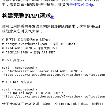
中，需要对返回的数据进行解压。请参考
最佳实践-Gzip
。
构建完整的API请求
#
你可以用熟悉的开发语言构建最终的API请求，这里使用curl
获取北京实时天气为例：
# 将下列占位符替换为你的实际值:
# abcxyz.qweatherapi.com → 你的 API Host
# 1234.ABCD.5678 → 你生成的 JWT
# ABCD1234EFGH → 你的 API KEY
# JWT 身份认证
curl --compressed 
-H 
'Authorization: Bearer 1234.ABCD.5678'
'https://abcxyz.qweatherapi.com/v7/weather/now?location
# API KEY 身份认证
curl --compressed 
-H 
"X-QW-Api-Key: ABCD1234EFGH"
'https://abcxyz.qweatherapi.com/v7/weather/now?location
对于大部分开发者来说，构建一个API URL并非难事，但我们