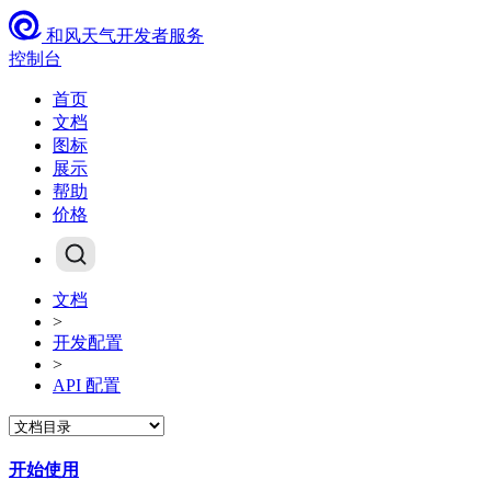
和风天气开发者服务
控制台
首页
文档
图标
展示
帮助
价格
文档
>
开发配置
>
API 配置
开始使用