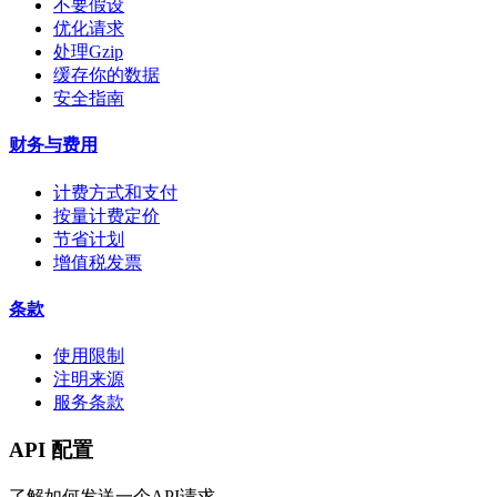
不要假设
优化请求
处理Gzip
缓存你的数据
安全指南
财务与费用
计费方式和支付
按量计费定价
节省计划
增值税发票
条款
使用限制
注明来源
服务条款
API 配置
了解如何发送一个API请求。