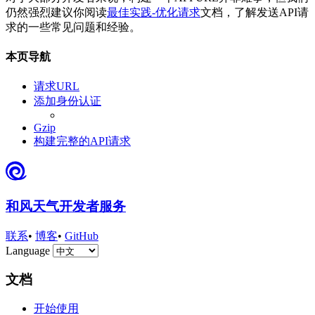
仍然强烈建议你阅读
最佳实践-优化请求
文档，了解发送API请
求的一些常见问题和经验。
本页导航
请求URL
添加身份认证
Gzip
构建完整的API请求
和风天气开发者服务
联系
•
博客
•
GitHub
Language
文档
开始使用