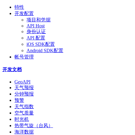
特性
开发配置
项目和凭据
API Host
身份认证
API 配置
iOS SDK配置
Android SDK配置
帐号管理
开发文档
GeoAPI
天气预报
分钟预报
预警
天气指数
空气质量
时光机
热带气旋（台风）
海洋数据