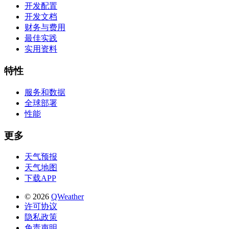
开发配置
开发文档
财务与费用
最佳实践
实用资料
特性
服务和数据
全球部署
性能
更多
天气预报
天气地图
下载APP
© 2026
QWeather
许可协议
隐私政策
免责声明