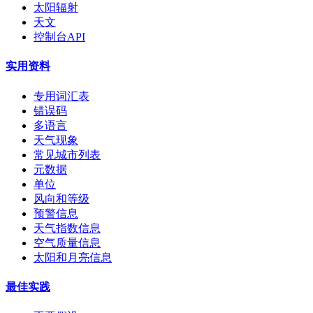
太阳辐射
天文
控制台API
实用资料
专用词汇表
错误码
多语言
天气现象
常见城市列表
元数据
单位
风向和等级
预警信息
天气指数信息
空气质量信息
太阳和月亮信息
最佳实践