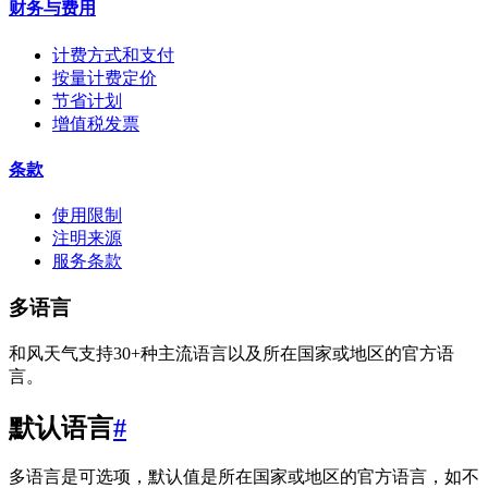
财务与费用
计费方式和支付
按量计费定价
节省计划
增值税发票
条款
使用限制
注明来源
服务条款
多语言
和风天气支持30+种主流语言以及所在国家或地区的官方语
言。
默认语言
#
多语言是可选项，默认值是所在国家或地区的官方语言，如不