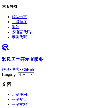
本页导航
默认语言
回退顺序
例外
多语言代码
示例代码：
和风天气开发者服务
联系
•
博客
•
GitHub
Language
文档
开始使用
开发配置
开发文档