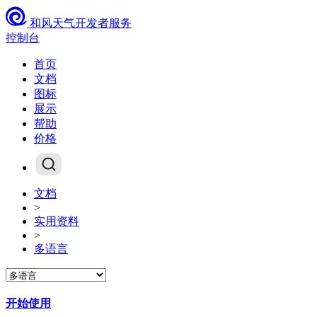
和风天气开发者服务
控制台
首页
文档
图标
展示
帮助
价格
文档
>
实用资料
>
多语言
开始使用