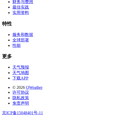
财务与费用
最佳实践
实用资料
特性
服务和数据
全球部署
性能
更多
天气预报
天气地图
下载APP
© 2026
QWeather
许可协议
隐私政策
免责声明
京ICP备15048401号-11