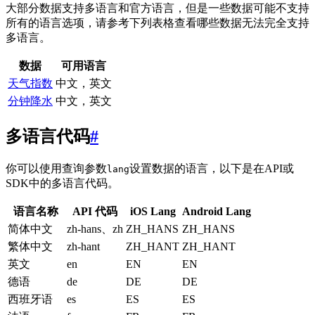
大部分数据支持多语言和官方语言，但是一些数据可能不支持
所有的语言选项，请参考下列表格查看哪些数据无法完全支持
多语言。
数据
可用语言
天气指数
中文，英文
分钟降水
中文，英文
多语言代码
#
你可以使用查询参数
设置数据的语言，以下是在API或
lang
SDK中的多语言代码。
语言名称
API 代码
iOS Lang
Android Lang
简体中文
zh-hans、zh
ZH_HANS
ZH_HANS
繁体中文
zh-hant
ZH_HANT
ZH_HANT
英文
en
EN
EN
德语
de
DE
DE
西班牙语
es
ES
ES