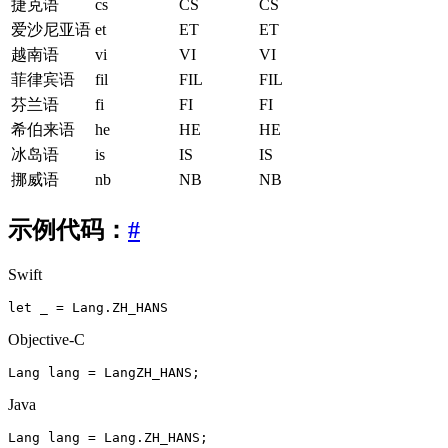
捷克语
cs
CS
CS
爱沙尼亚语
et
ET
ET
越南语
vi
VI
VI
菲律宾语
fil
FIL
FIL
芬兰语
fi
FI
FI
希伯来语
he
HE
HE
冰岛语
is
IS
IS
挪威语
nb
NB
NB
示例代码：
#
Swift
let
_
=
Lang
.
ZH_HANS
Objective-C
Lang
lang
=
LangZH_HANS
;
Java
Lang
lang
=
Lang
.
ZH_HANS
;