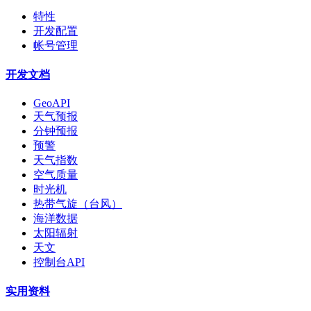
特性
开发配置
帐号管理
开发文档
GeoAPI
天气预报
分钟预报
预警
天气指数
空气质量
时光机
热带气旋（台风）
海洋数据
太阳辐射
天文
控制台API
实用资料