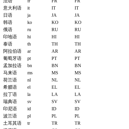
法语
fr
FR
FR
意大利语
it
IT
IT
日语
ja
JA
JA
韩语
ko
KO
KO
俄语
ru
RU
RU
印地语
hi
HI
HI
泰语
th
TH
TH
阿拉伯语
ar
AR
AR
葡萄牙语
pt
PT
PT
孟加拉语
bn
BN
BN
马来语
ms
MS
MS
荷兰语
nl
NL
NL
希腊语
el
EL
EL
拉丁语
la
LA
LA
瑞典语
sv
SV
SV
印尼语
id
ID
ID
波兰语
pl
PL
PL
土耳其语
tr
TR
TR