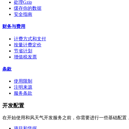
处理Gzip
缓存你的数据
安全指南
财务与费用
计费方式和支付
按量计费定价
节省计划
增值税发票
条款
使用限制
注明来源
服务条款
开发配置
在开始使用和风天气开发服务之前，你需要进行一些基础配置，
项目和凭据