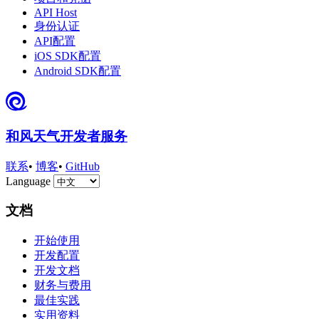
API Host
身份认证
API配置
iOS SDK配置
Android SDK配置
和风天气开发者服务
联系
•
博客
•
GitHub
Language
文档
开始使用
开发配置
开发文档
财务与费用
最佳实践
实用资料