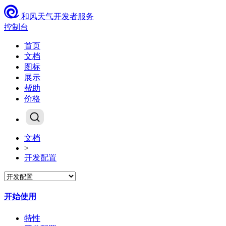
和风天气开发者服务
控制台
首页
文档
图标
展示
帮助
价格
文档
>
开发配置
开始使用
特性