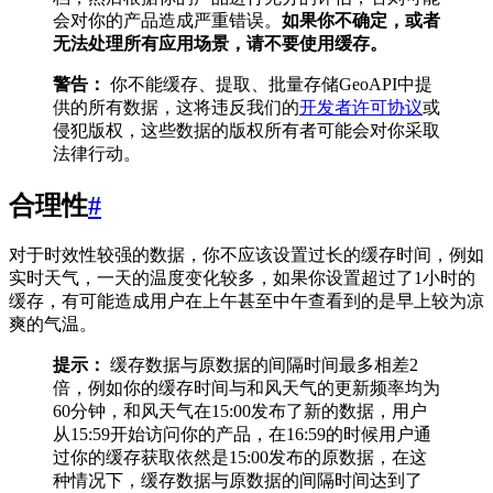
会对你的产品造成严重错误。
如果你不确定，或者
无法处理所有应用场景，请不要使用缓存。
警告：
你不能缓存、提取、批量存储GeoAPI中提
供的所有数据，这将违反我们的
开发者许可协议
或
侵犯版权，这些数据的版权所有者可能会对你采取
法律行动。
合理性
#
对于时效性较强的数据，你不应该设置过长的缓存时间，例如
实时天气，一天的温度变化较多，如果你设置超过了1小时的
缓存，有可能造成用户在上午甚至中午查看到的是早上较为凉
爽的气温。
提示：
缓存数据与原数据的间隔时间最多相差2
倍，例如你的缓存时间与和风天气的更新频率均为
60分钟，和风天气在15:00发布了新的数据，用户
从15:59开始访问你的产品，在16:59的时候用户通
过你的缓存获取依然是15:00发布的原数据，在这
种情况下，缓存数据与原数据的间隔时间达到了