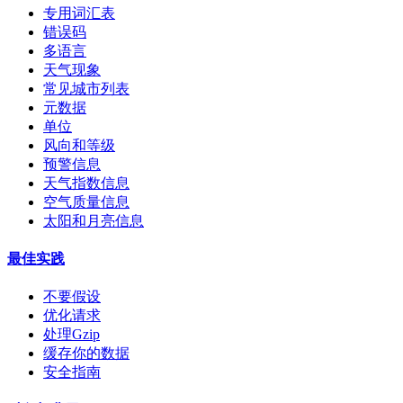
专用词汇表
错误码
多语言
天气现象
常见城市列表
元数据
单位
风向和等级
预警信息
天气指数信息
空气质量信息
太阳和月亮信息
最佳实践
不要假设
优化请求
处理Gzip
缓存你的数据
安全指南