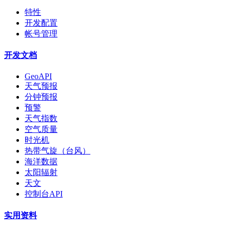
特性
开发配置
帐号管理
开发文档
GeoAPI
天气预报
分钟预报
预警
天气指数
空气质量
时光机
热带气旋（台风）
海洋数据
太阳辐射
天文
控制台API
实用资料