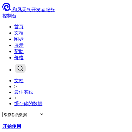
和风天气开发者服务
控制台
首页
文档
图标
展示
帮助
价格
文档
>
最佳实践
>
缓存你的数据
开始使用