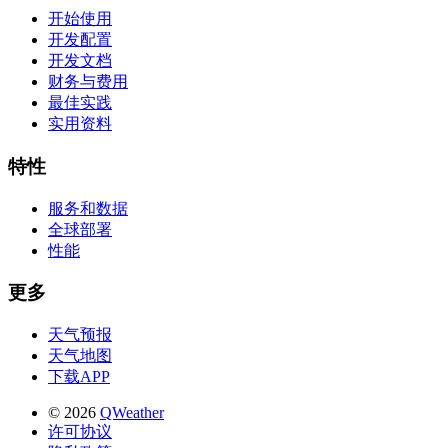
开始使用
开发配置
开发文档
财务与费用
最佳实践
实用资料
特性
服务和数据
全球部署
性能
更多
天气预报
天气地图
下载APP
© 2026
QWeather
许可协议