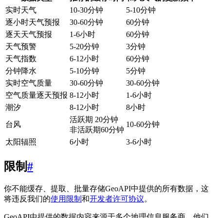
实时天气
10-30分钟
5-10分钟
逐小时天气预报
30-60分钟
60分钟
逐天天气预报
1-6小时
60分钟
天气预警
5-20分钟
3分钟
天气指数
6-12小时
60分钟
分钟降水
5-10分钟
5分钟
实时空气质量
30-60分钟
30-60分钟
空气质量逐天预报
8-12小时
1-6小时
潮汐
8-12小时
8小时
活跃期 20分钟
台风
10-60分钟
非活跃期60分钟
太阳辐照
6小时
3-6小时
限制
#
你不能缓存、提取、批量存储GeoAPI中提供的所有数据，这
将违反我们的
使用限制
和
开发者许可协议
。
GeoAPI中提供的数据内容来源于多个地理信息服务商，他们