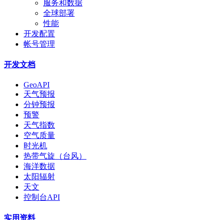
服务和数据
全球部署
性能
开发配置
帐号管理
开发文档
GeoAPI
天气预报
分钟预报
预警
天气指数
空气质量
时光机
热带气旋（台风）
海洋数据
太阳辐射
天文
控制台API
实用资料