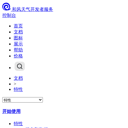
和风天气开发者服务
控制台
首页
文档
图标
展示
帮助
价格
文档
>
特性
开始使用
特性