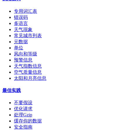
专用词汇表
错误码
多语言
天气现象
常见城市列表
元数据
单位
风向和等级
预警信息
天气指数信息
空气质量信息
太阳和月亮信息
最佳实践
不要假设
优化请求
处理Gzip
缓存你的数据
安全指南