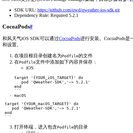
SDK URL:
https://github.com/qwd/qweather-ios-sdk.git
Dependency Rule: Required 5.2.1
CocoaPods
#
和风天气iOS SDK可以通过
CocoaPods
进行安装。CocoaPod
和设置。
在项目根目录创建名为
的文件
Podfile
在
文件中添加如下内容并保存：
Podfile
iOS
     target '{YOUR_iOS_TARGET}' do

        pod 'QWeather-SDK','~> 5.2.1'

     end

     ```

 target '{YOUR_macOS_TARGET}' do

    pod 'QWeather-SDK','~> 5.2.1'

 end

打开终端，进入包含
的目录
Podfile