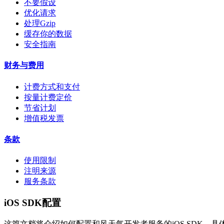
不要假设
优化请求
处理Gzip
缓存你的数据
安全指南
财务与费用
计费方式和支付
按量计费定价
节省计划
增值税发票
条款
使用限制
注明来源
服务条款
iOS SDK配置
这篇文档将介绍如何配置和风天气开发者服务的iOS SDK，具