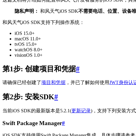
隐私声明：
和风天气iOS SDK
不需要电话、位置、设备
和风天气iOS SDK支持下列操作系统：
iOS 15.0+
macOS 11.0+
tvOS 15.0+
watchOS 8.0+
visionOS 1.0+
第1步: 创建项目和凭据
#
请确保已经创建了
项目和凭据
，并已了解如何使用
JWT身份认
第2步: 安装SDK
#
当前iOS SDK的最新版本是5.2.1(
更新记录
)，支持下列安装方
Swift Package Manager
#
iOS SDK支持使用Swift Package Manager集成，具体步骤请参考