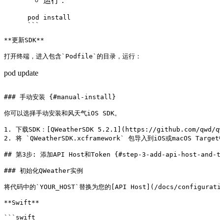
运行：
      pod install

      ```

**更新SDK**

pod update
### 手动安装 {#manual-install}

你可以选择手动安装和风天气iOS SDK。

1. 下载SDK：[QWeatherSDK 5.2.1](https://github.com/qwd/qw
2. 将 `QWeatherSDK.xcframework` 包导入到iOS或macOS Target
## 第3步: 添加API Host和Token {#step-3-add-api-host-and-to
### 初始化QWeather实例

将代码中的`YOUR_HOST`替换为您的[API Host](/docs/configuratio
**Swift**

```swift
