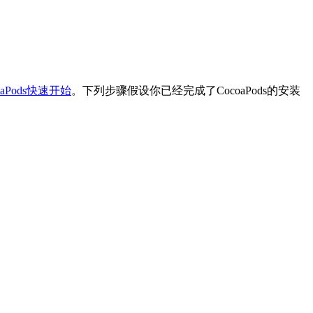
oaPods快速开始
。下列步骤假设你已经完成了CocoaPods的安装