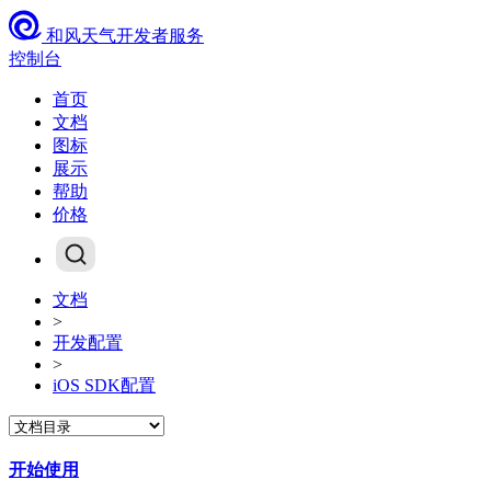
和风天气开发者服务
控制台
首页
文档
图标
展示
帮助
价格
文档
>
开发配置
>
iOS SDK配置
开始使用