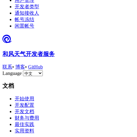
用户管理
开发者类型
通知接收人
帐号冻结
闲置帐号
和风天气开发者服务
联系
•
博客
•
GitHub
Language
文档
开始使用
开发配置
开发文档
财务与费用
最佳实践
实用资料