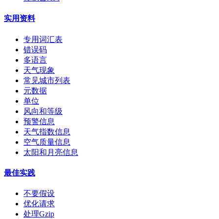
实用资料
专用词汇表
错误码
多语言
天气现象
常见城市列表
元数据
单位
风向和等级
预警信息
天气指数信息
空气质量信息
太阳和月亮信息
最佳实践
不要假设
优化请求
处理Gzip