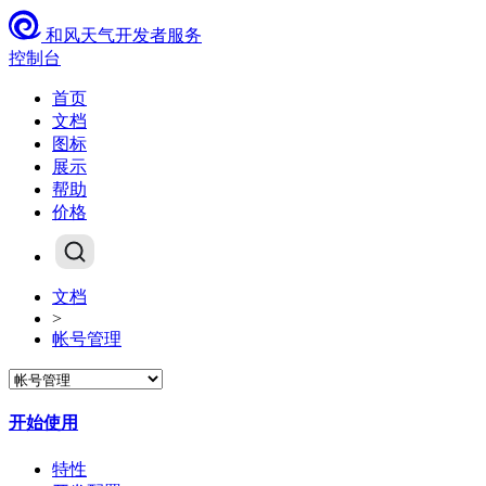
和风天气开发者服务
控制台
首页
文档
图标
展示
帮助
价格
文档
>
帐号管理
开始使用
特性