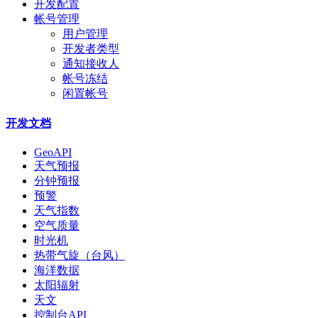
开发配置
帐号管理
用户管理
开发者类型
通知接收人
帐号冻结
闲置帐号
开发文档
GeoAPI
天气预报
分钟预报
预警
天气指数
空气质量
时光机
热带气旋（台风）
海洋数据
太阳辐射
天文
控制台API