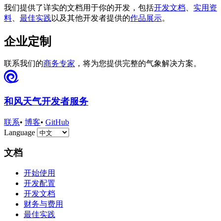
我们提供了详实的文档用于你的开发，包括
开发文档
、
实用资
料
、
最佳实践
以及其他开发者提供的
作品展示
。
企业定制
联系我们的
商务专家
，将为您提供完整的气象解决方案。
和风天气开发者服务
联系
•
博客
•
GitHub
Language
文档
开始使用
开发配置
开发文档
财务与费用
最佳实践