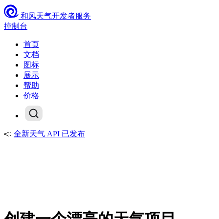
和风天气开发者服务
控制台
首页
文档
图标
展示
帮助
价格
📣
全新天气 API 已发布