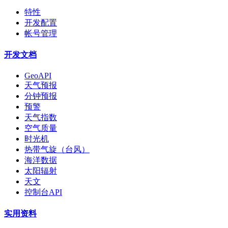
特性
开发配置
帐号管理
开发文档
GeoAPI
天气预报
分钟预报
预警
天气指数
空气质量
时光机
热带气旋（台风）
海洋数据
太阳辐射
天文
控制台API
实用资料