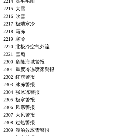
2214
冻毛毛雨
2215
大雪
2216
吹雪
2217
极端寒冷
2218
霜冻
2219
寒冷
2220
北极冷空气外流
2221
雪飑
2300
危险海域警报
2301
重度冷冻喷雾警报
2302
红旗警报
2303
冰冻警报
2304
强冰冻警报
2305
极寒警报
2306
风寒警报
2307
大风警报
2308
过热警报
2309
湖泊效应雪警报