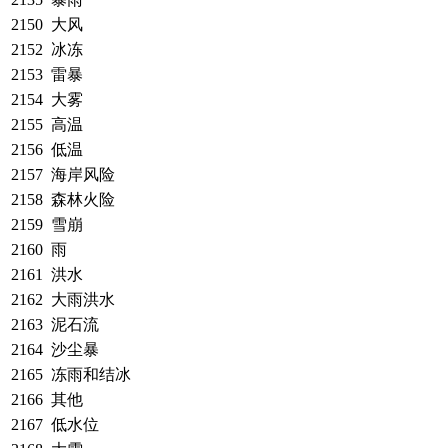
2150
大风
2152
冰冻
2153
雷暴
2154
大雾
2155
高温
2156
低温
2157
海岸风险
2158
森林火险
2159
雪崩
2160
雨
2161
洪水
2162
大雨洪水
2163
泥石流
2164
沙尘暴
2165
冻雨和结冰
2166
其他
2167
低水位