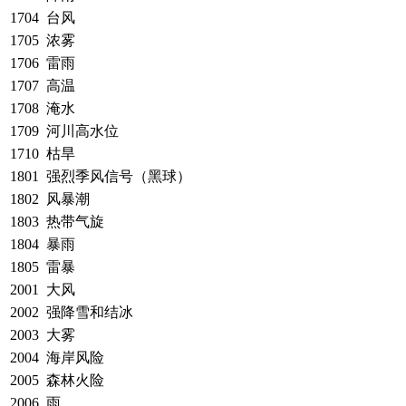
1704
台风
1705
浓雾
1706
雷雨
1707
高温
1708
淹水
1709
河川高水位
1710
枯旱
1801
强烈季风信号（黑球）
1802
风暴潮
1803
热带气旋
1804
暴雨
1805
雷暴
2001
大风
2002
强降雪和结冰
2003
大雾
2004
海岸风险
2005
森林火险
2006
雨