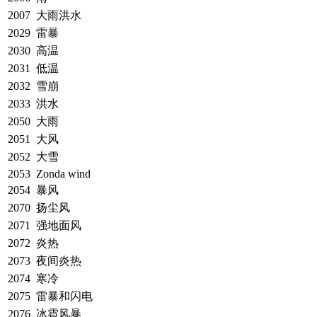
2007
大雨洪水
2029
雷暴
2030
高温
2031
低温
2032
雪崩
2033
洪水
2050
大雨
2051
大风
2052
大雪
2053
Zonda wind
2054
暴风
2070
扬尘风
2071
强地面风
2072
炎热
2073
夜间炎热
2074
寒冷
2075
雷暴和闪电
2076
冰雹风暴