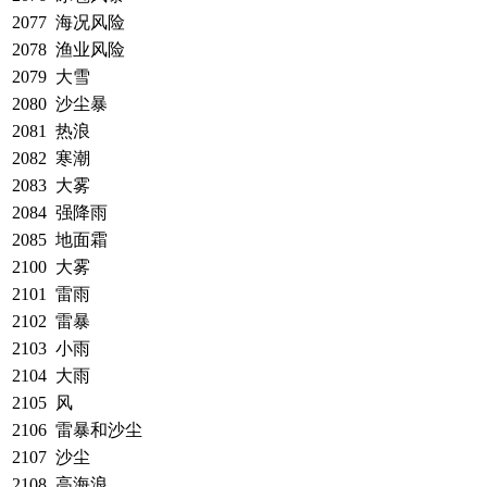
2077
海况风险
2078
渔业风险
2079
大雪
2080
沙尘暴
2081
热浪
2082
寒潮
2083
大雾
2084
强降雨
2085
地面霜
2100
大雾
2101
雷雨
2102
雷暴
2103
小雨
2104
大雨
2105
风
2106
雷暴和沙尘
2107
沙尘
2108
高海浪