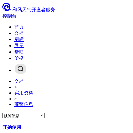
和风天气开发者服务
控制台
首页
文档
图标
展示
帮助
价格
文档
>
实用资料
>
预警信息
开始使用