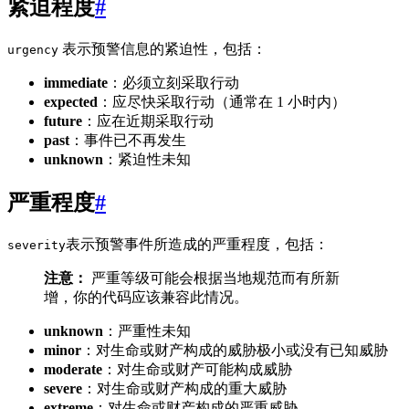
紧迫程度
#
表示预警信息的紧迫性，包括：
urgency
immediate
：必须立刻采取行动
expected
：应尽快采取行动（通常在 1 小时内）
future
：应在近期采取行动
past
：事件已不再发生
unknown
：紧迫性未知
严重程度
#
表示预警事件所造成的严重程度，包括：
severity
注意：
严重等级可能会根据当地规范而有所新
增，你的代码应该兼容此情况。
unknown
：严重性未知
minor
：对生命或财产构成的威胁极小或没有已知威胁
moderate
：对生命或财产可能构成威胁
severe
：对生命或财产构成的重大威胁
extreme
：对生命或财产构成的严重威胁