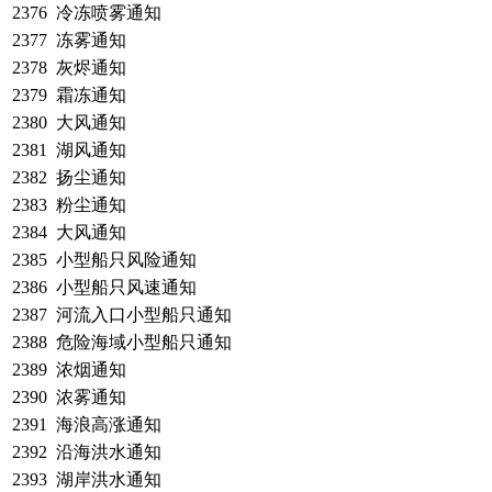
2376
冷冻喷雾通知
2377
冻雾通知
2378
灰烬通知
2379
霜冻通知
2380
大风通知
2381
湖风通知
2382
扬尘通知
2383
粉尘通知
2384
大风通知
2385
小型船只风险通知
2386
小型船只风速通知
2387
河流入口小型船只通知
2388
危险海域小型船只通知
2389
浓烟通知
2390
浓雾通知
2391
海浪高涨通知
2392
沿海洪水通知
2393
湖岸洪水通知