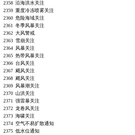
2358
沿海洪水关注
2359
重度冷冻喷雾关注
2360
危险海域关注
2361
冬季风暴关注
2362
大风警戒
2363
雪崩关注
2364
风暴关注
2365
热带风暴关注
2366
台风关注
2367
飓风关注
2368
飓风关注
2369
风暴潮关注
2370
山洪关注
2371
强雷暴关注
2372
龙卷风关注
2373
海啸关注
2374
空气不易扩散通知
2375
低水位通知