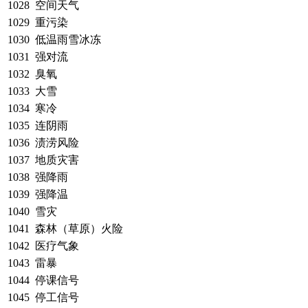
1028
空间天气
1029
重污染
1030
低温雨雪冰冻
1031
强对流
1032
臭氧
1033
大雪
1034
寒冷
1035
连阴雨
1036
渍涝风险
1037
地质灾害
1038
强降雨
1039
强降温
1040
雪灾
1041
森林（草原）火险
1042
医疗气象
1043
雷暴
1044
停课信号
1045
停工信号