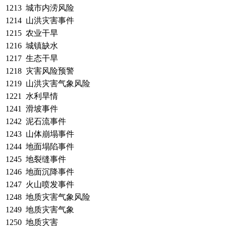
1213
城市内涝风险
1214
山洪灾害事件
1215
农业干旱
1216
城镇缺水
1217
生态干旱
1218
灾害风险预警
1219
山洪灾害气象风险
1221
水利旱情
1241
滑坡事件
1242
泥石流事件
1243
山体崩塌事件
1244
地面塌陷事件
1245
地裂缝事件
1246
地面沉降事件
1247
火山喷发事件
1248
地质灾害气象风险
1249
地质灾害气象
1250
地质灾害