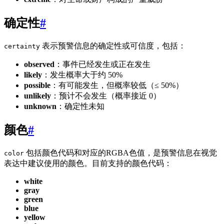
确定性
#
表示预警信息的确定性或可信度，包括：
certainty
observed
：事件已经发生或正在发生
likely
：发生概率大于约 50%
possible
：有可能发生，但概率较低（≤ 50%）
unlikely
：预计不会发生（概率接近 0）
unknown
：确定性未知
颜色
#
包括颜色代码和对应的RGBA色值，是预警信息在视觉
color
表达中建议使用的颜色。目前支持的颜色代码：
white
gray
green
blue
yellow