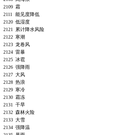
2109
霜
2111
能见度降低
2120
低湿度
2121
累计降水风险
2122
寒潮
2123
龙卷风
2124
雷暴
2125
冰雹
2126
强降雨
2127
大风
2128
热浪
2129
寒冷
2130
霜冻
2131
干旱
2132
森林火险
2133
大雪
2134
强降温
2135
暴雨