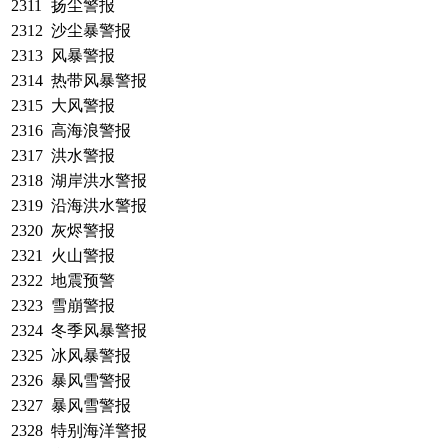
2311
扬尘警报
2312
沙尘暴警报
2313
风暴警报
2314
热带风暴警报
2315
大风警报
2316
高海浪警报
2317
洪水警报
2318
湖岸洪水警报
2319
沿海洪水警报
2320
灰烬警报
2321
火山警报
2322
地震预警
2323
雪崩警报
2324
冬季风暴警报
2325
冰风暴警报
2326
暴风雪警报
2327
暴风雪警报
2328
特别海洋警报