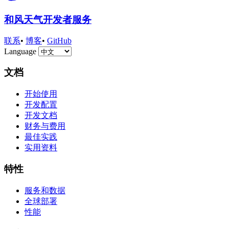
和风天气开发者服务
联系
•
博客
•
GitHub
Language
文档
开始使用
开发配置
开发文档
财务与费用
最佳实践
实用资料
特性
服务和数据
全球部署
性能