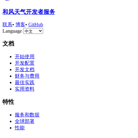
和风天气开发者服务
联系
•
博客
•
GitHub
Language
文档
开始使用
开发配置
开发文档
财务与费用
最佳实践
实用资料
特性
服务和数据
全球部署
性能