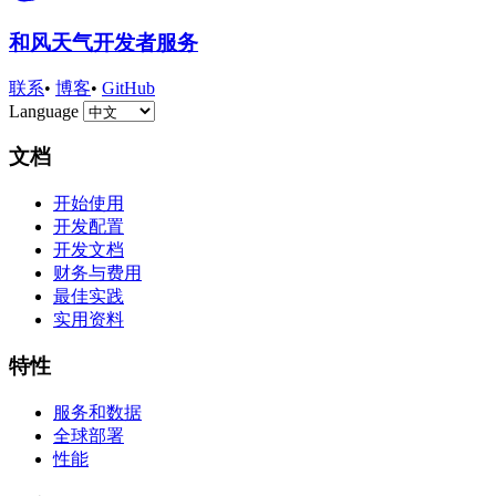
和风天气开发者服务
联系
•
博客
•
GitHub
Language
文档
开始使用
开发配置
开发文档
财务与费用
最佳实践
实用资料
特性
服务和数据
全球部署
性能