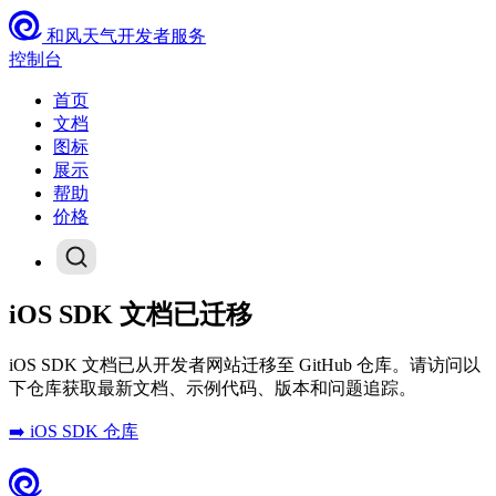
和风天气开发者服务
控制台
首页
文档
图标
展示
帮助
价格
iOS SDK 文档已迁移
iOS SDK 文档已从开发者网站迁移至 GitHub 仓库。请访问以
下仓库获取最新文档、示例代码、版本和问题追踪。
➡️ iOS SDK 仓库