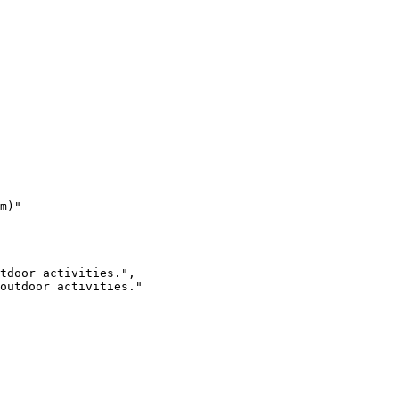
m)"
tdoor activities."
,
outdoor activities."