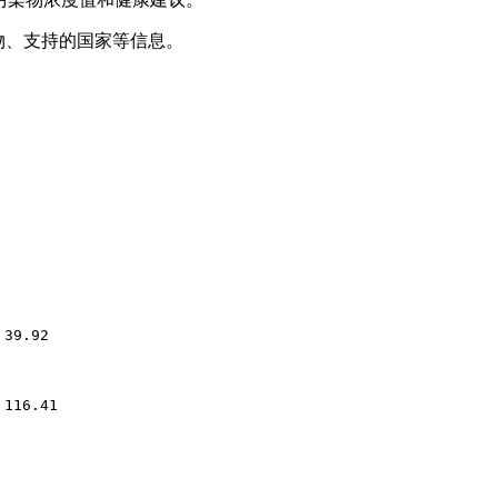
物、支持的国家等信息。
如
39.92
如
116.41