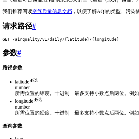
我们推荐阅读
空气质量信息文档
，以便了解AQI的类型、污染
请求路径
#
GET /airquality/v1/daily/{latitude}/{longitude}
参数
#
路径参数
必选
latitude
number
所需位置的纬度。十进制，最多支持小数点后两位。例
必选
longitude
number
所需位置的经度。十进制，最多支持小数点后两位。例
查询参数
lang