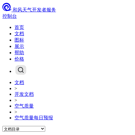
和风天气开发者服务
控制台
首页
文档
图标
展示
帮助
价格
文档
>
开发文档
>
空气质量
>
空气质量每日预报