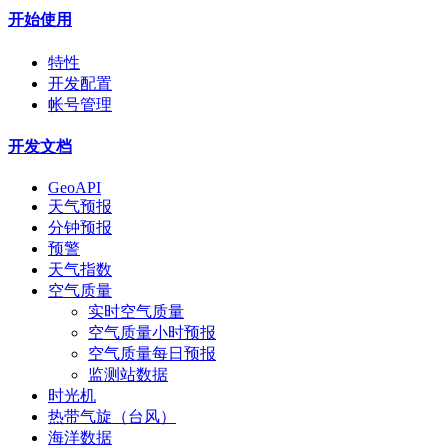
开始使用
特性
开发配置
帐号管理
开发文档
GeoAPI
天气预报
分钟预报
预警
天气指数
空气质量
实时空气质量
空气质量小时预报
空气质量每日预报
监测站数据
时光机
热带气旋（台风）
海洋数据