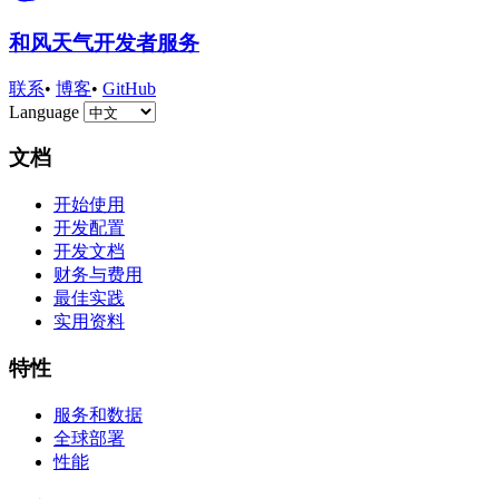
和风天气开发者服务
联系
•
博客
•
GitHub
Language
文档
开始使用
开发配置
开发文档
财务与费用
最佳实践
实用资料
特性
服务和数据
全球部署
性能