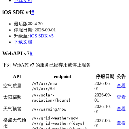
下载文档
iOS SDK v4
#
最后版本: 4.20
停服日期: 2026-09-01
升级至:
iOS SDK v5
下载文档
WebAPI v7
#
下列 WebAPI v7 的服务已经弃用或停止服务
API
endpoint
停服日期
公告
2026-06-
/v7/air/now
空气质量
查看
01
/v7/air/5d
2026-09-
/v7/solar-
太阳辐照
查看
01
radiation/{hours}
2026-10-
天气预警
查看
/v7/warning/now
01
/v7/grid-weather/now
格点天气预
2027-06-
查看
/v7/grid-weather/{days}
01
报
/v7/grid-weather/{hours}