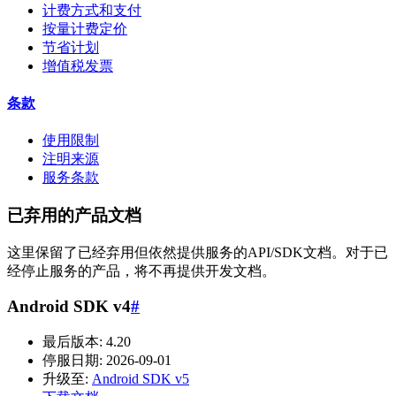
计费方式和支付
按量计费定价
节省计划
增值税发票
条款
使用限制
注明来源
服务条款
已弃用的产品文档
这里保留了已经弃用但依然提供服务的API/SDK文档。对于已
经停止服务的产品，将不再提供开发文档。
Android SDK v4
#
最后版本: 4.20
停服日期: 2026-09-01
升级至:
Android SDK v5