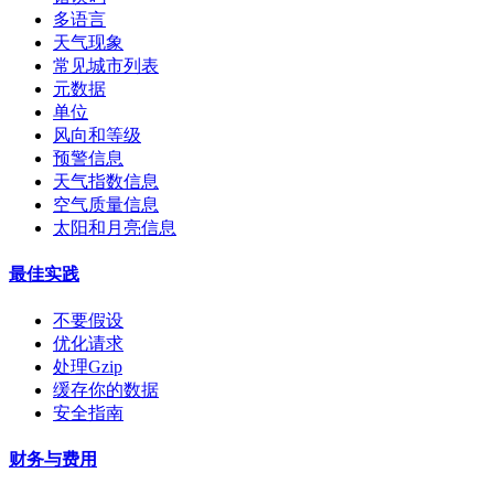
多语言
天气现象
常见城市列表
元数据
单位
风向和等级
预警信息
天气指数信息
空气质量信息
太阳和月亮信息
最佳实践
不要假设
优化请求
处理Gzip
缓存你的数据
安全指南
财务与费用