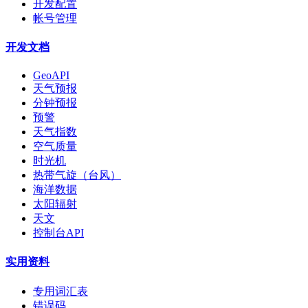
开发配置
帐号管理
开发文档
GeoAPI
天气预报
分钟预报
预警
天气指数
空气质量
时光机
热带气旋（台风）
海洋数据
太阳辐射
天文
控制台API
实用资料
专用词汇表
错误码