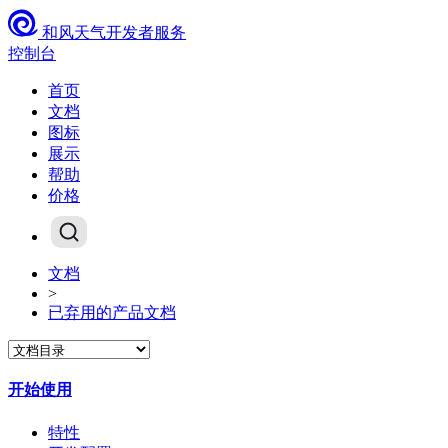
和风天气开发者服务
控制台
首页
文档
图标
展示
帮助
价格
文档
>
已弃用的产品文档
开始使用
特性