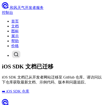
和风天气开发者服务
控制台
首页
文档
图标
展示
帮助
价格
iOS SDK 文档已迁移
iOS SDK 文档已从开发者网站迁移至 GitHub 仓库。请访问以
下仓库获取最新文档、示例代码、版本和问题追踪。
➡️ iOS SDK 仓库