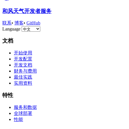
和风天气开发者服务
联系
•
博客
•
GitHub
Language
文档
开始使用
开发配置
开发文档
财务与费用
最佳实践
实用资料
特性
服务和数据
全球部署
性能