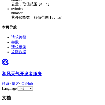
云量，取值范围
[0, 1]
uvIndex
number
紫外线指数，取值范围
[0, 15]
本页导航
请求路径
参数
请求示例
返回数据
和风天气开发者服务
联系
•
博客
•
GitHub
Language
文档