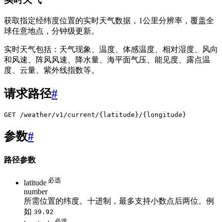
获取指定经纬度位置的实时天气数据，1公里分辨率，覆盖全
球任意地点，分钟级更新。
实时天气包括：天气现象、温度、体感温度、相对湿度、风向
和风速、阵风风速、降水量、海平面气压、能见度、露点温
度、云量、紫外线指数等。
请求路径
#
GET /weather/v1/current/{latitude}/{longitude}
参数
#
路径参数
必选
latitude
number
所需位置的纬度。十进制，最多支持小数点后两位。例
如
39.92
必选