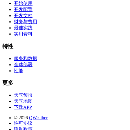
开始使用
开发配置
开发文档
财务与费用
最佳实践
实用资料
特性
服务和数据
全球部署
性能
更多
天气预报
天气地图
下载APP
© 2026
QWeather
许可协议
隐私政策