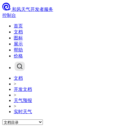
和风天气开发者服务
控制台
首页
文档
图标
展示
帮助
价格
文档
>
开发文档
>
天气预报
>
实时天气