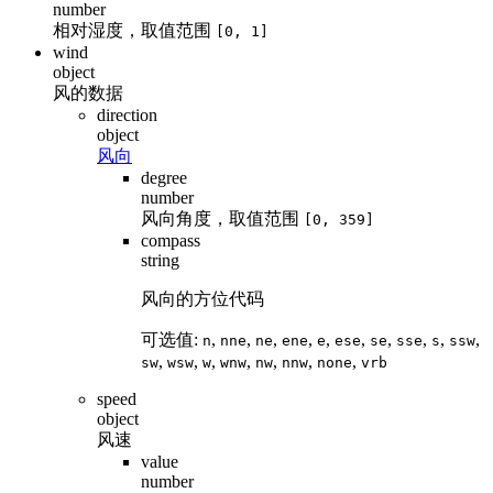
number
相对湿度，取值范围
[0, 1]
wind
object
风的数据
direction
object
风向
degree
number
风向角度，取值范围
[0, 359]
compass
string
风向的方位代码
可选值:
,
,
,
,
,
,
,
,
,
,
n
nne
ne
ene
e
ese
se
sse
s
ssw
,
,
,
,
,
,
,
sw
wsw
w
wnw
nw
nnw
none
vrb
speed
object
风速
value
number