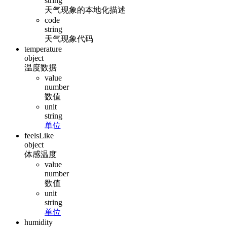
string
天气现象的本地化描述
code
string
天气现象代码
temperature
object
温度数据
value
number
数值
unit
string
单位
feelsLike
object
体感温度
value
number
数值
unit
string
单位
humidity