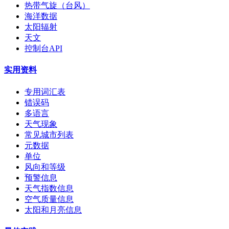
热带气旋（台风）
海洋数据
太阳辐射
天文
控制台API
实用资料
专用词汇表
错误码
多语言
天气现象
常见城市列表
元数据
单位
风向和等级
预警信息
天气指数信息
空气质量信息
太阳和月亮信息