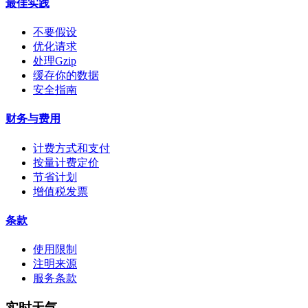
最佳实践
不要假设
优化请求
处理Gzip
缓存你的数据
安全指南
财务与费用
计费方式和支付
按量计费定价
节省计划
增值税发票
条款
使用限制
注明来源
服务条款
实时天气