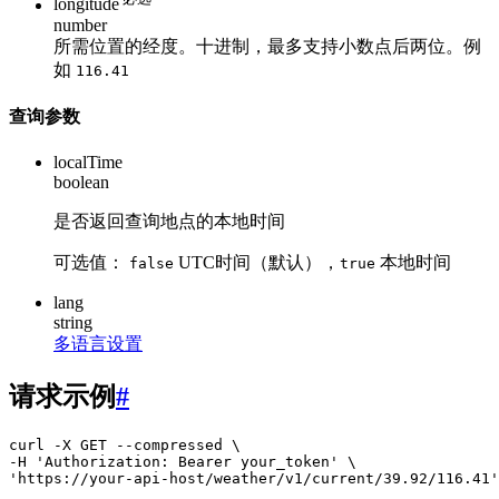
longitude
number
所需位置的经度。十进制，最多支持小数点后两位。例
如
116.41
查询参数
localTime
boolean
是否返回查询地点的本地时间
可选值：
UTC时间（默认），
本地时间
false
true
lang
string
多语言设置
请求示例
#
curl -X GET --compressed \

-H 'Authorization: Bearer your_token' \

'https://your-api-host/weather/v1/current/39.92/116.41'