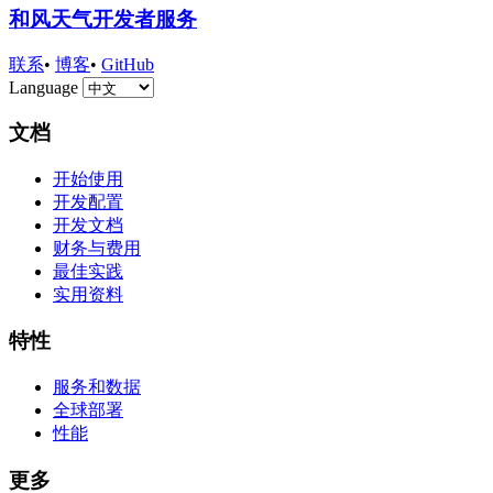
和风天气开发者服务
联系
•
博客
•
GitHub
Language
文档
开始使用
开发配置
开发文档
财务与费用
最佳实践
实用资料
特性
服务和数据
全球部署
性能
更多