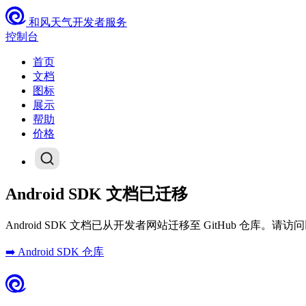
和风天气开发者服务
控制台
首页
文档
图标
展示
帮助
价格
Android SDK 文档已迁移
Android SDK 文档已从开发者网站迁移至 GitHub 仓
➡️ Android SDK 仓库