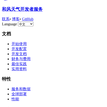
和风天气开发者服务
联系
•
博客
•
GitHub
Language
文档
开始使用
开发配置
开发文档
财务与费用
最佳实践
实用资料
特性
服务和数据
全球部署
性能